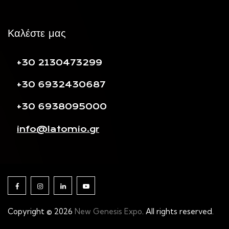
Καλέστε μας
+30 2130473299
+30 6932430687
+30 6938095000
info@latomio.gr
Copyright © 2026
New Genesis Expo
. All rights reserved.