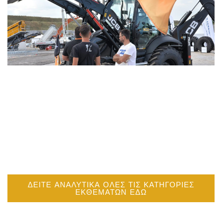
ΔΕΙΤΕ ΑΝΑΛΥΤΙΚΑ ΌΛΕΣ ΤΙΣ ΚΑΤΗΓΟΡΙΕΣ
ΕΚΘΕΜΑΤΩΝ ΕΔΩ